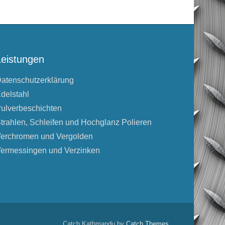
Leistungen
atenschutzerklärung
delstahl
ulverbeschichten
trahlen, Schleifen und Hochglanz Polieren
erchromen und Vergolden
ermessingen und Verzinken
Catch Kathmandu by
Catch Themes