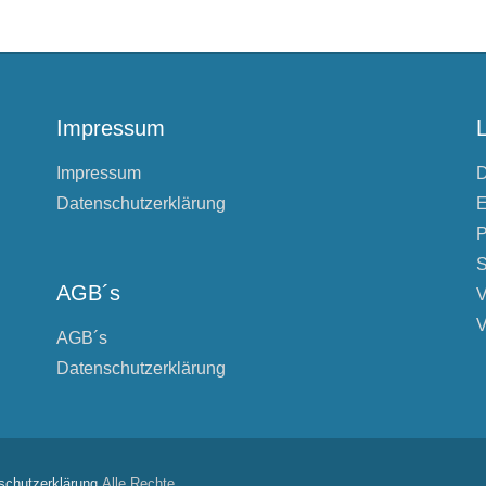
Impressum
Impressum
D
Datenschutzerklärung
E
P
S
AGB´s
V
V
AGB´s
Datenschutzerklärung
schutzerklärung
Alle Rechte