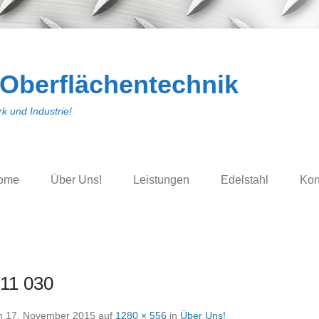
 Oberflächentechnik
k und Industrie!
ome
Über Uns!
Leistungen
Edelstahl
Kon
-11 030
m
17. November 2015
auf
1280 × 556
in
Über Uns!