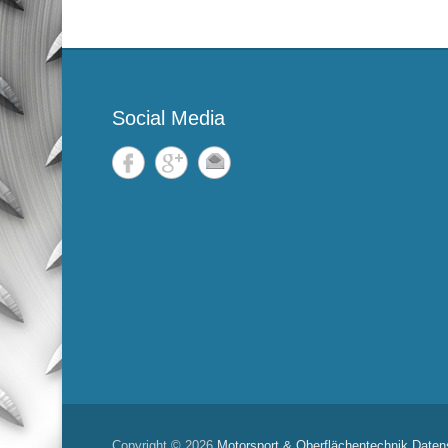
Social Media
Copyright © 2026
Motorsport & Oberflächentechnik
Daten