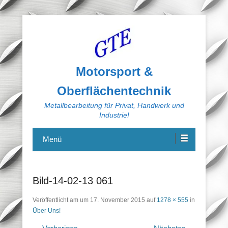
Motorsport &
Oberflächentechnik
Metallbearbeitung für Privat, Handwerk und
Industrie!
Menü
Bild-14-02-13 061
Veröffentlicht am
um
17. November 2015
auf
1278 × 555
in
Über Uns!