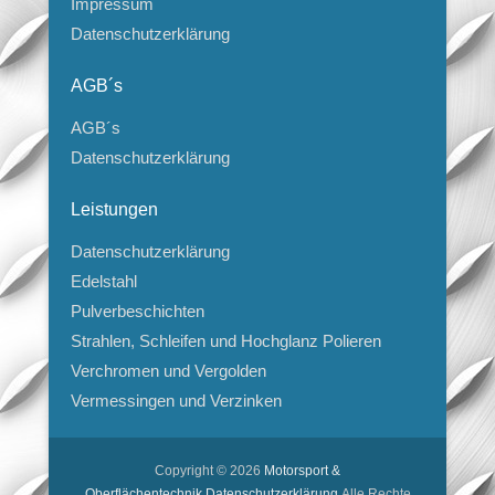
Impressum
Datenschutzerklärung
AGB´s
AGB´s
Datenschutzerklärung
Leistungen
Datenschutzerklärung
Edelstahl
Pulverbeschichten
Strahlen, Schleifen und Hochglanz Polieren
Verchromen und Vergolden
Vermessingen und Verzinken
Copyright © 2026
Motorsport &
Oberflächentechnik
Datenschutzerklärung
Alle Rechte