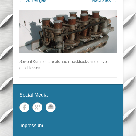
← Vorheriges
Nächstes →
Sowohl Kommentare als auch Trackbacks sind derzeit
geschlossen.
Social Media
Impressum