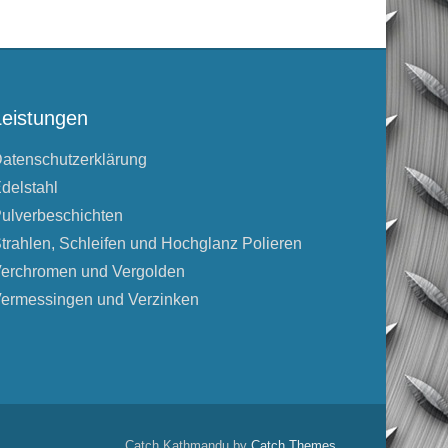
Leistungen
atenschutzerklärung
delstahl
ulverbeschichten
trahlen, Schleifen und Hochglanz Polieren
erchromen und Vergolden
ermessingen und Verzinken
Catch Kathmandu by
Catch Themes