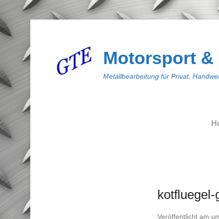
Motorsport &
Metallbearbeitung für Privat, Handwer
H
kotfluegel-
Veröffentlicht am
u