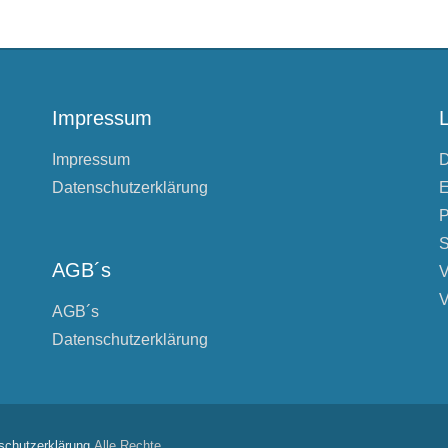
Impressum
Impressum
D
Datenschutzerklärung
E
P
S
AGB´s
V
V
AGB´s
Datenschutzerklärung
schutzerklärung
Alle Rechte