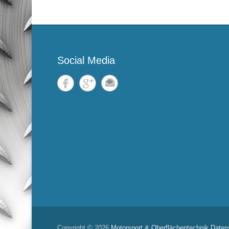
Social Media
Copyright © 2026
Motorsport & Oberflächentechnik
Daten