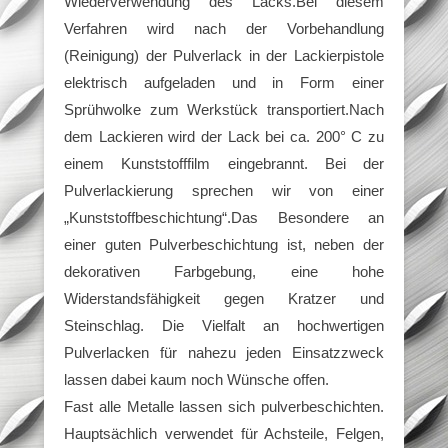
Wiederverwendung des Lacks.Bei diesem
Verfahren wird nach der Vorbehandlung
(Reinigung) der Pulverlack in der Lackierpistole
elektrisch aufgeladen und in Form einer
Sprühwolke zum Werkstück transportiert.Nach
dem Lackieren wird der Lack bei ca. 200° C zu
einem Kunststofffilm eingebrannt. Bei der
Pulverlackierung sprechen wir von einer
„Kunststoffbeschichtung“.Das Besondere an
einer guten Pulverbeschichtung ist, neben der
dekorativen Farbgebung, eine hohe
Widerstandsfähigkeit gegen Kratzer und
Steinschlag. Die Vielfalt an hochwertigen
Pulverlacken für nahezu jeden Einsatzzweck
lassen dabei kaum noch Wünsche offen.
Fast alle Metalle lassen sich pulverbeschichten.
Hauptsächlich verwendet für Achsteile, Felgen,