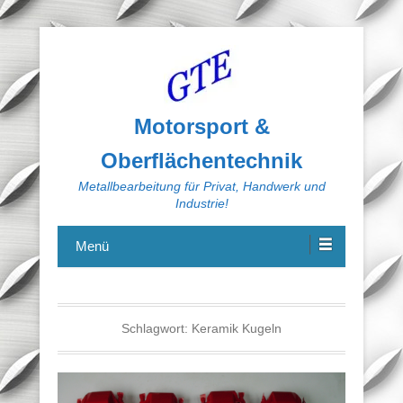
Motorsport &
Oberflächentechnik
Metallbearbeitung für Privat, Handwerk und
Industrie!
Menü
Schlagwort:
Keramik Kugeln