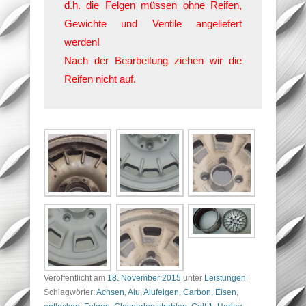
d.h. die Felgen müssen ohne Reifen,
Gewichte und Ventile angeliefert
werden!
Nach der Bearbeitung ziehen wir die
Reifen nicht auf.
Veröffentlicht am
18. November 2015
unter
Leistungen
|
Schlagwörter:
Achsen
,
Alu
,
Alufelgen
,
Carbon
,
Eisen
,